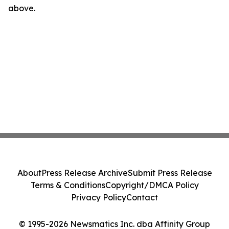
above.
About
Press Release Archive
Submit Press Release
Terms & Conditions
Copyright/DMCA Policy
Privacy Policy
Contact
© 1995-2026 Newsmatics Inc. dba Affinity Group